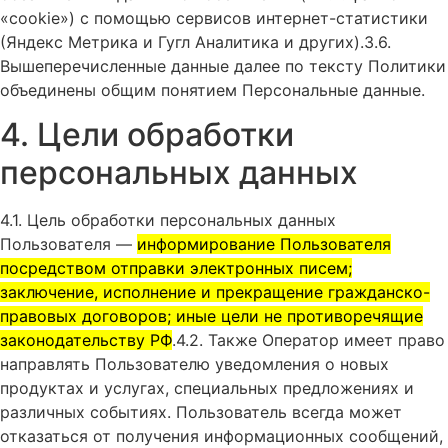
«cookie») с помощью сервисов интернет-статистики
(Яндекс Метрика и Гугл Аналитика и других).3.6.
Вышеперечисленные данные далее по тексту Политики
объединены общим понятием Персональные данные.
4. Цели обработки
персональных данных
4.1. Цель обработки персональных данных
Пользователя —
информирование Пользователя
посредством отправки электронных писем;
заключение, исполнение и прекращение гражданско-
правовых договоров; иные цели не противоречящие
законодательству РФ
.4.2. Также Оператор имеет право
направлять Пользователю уведомления о новых
продуктах и услугах, специальных предложениях и
различных событиях. Пользователь всегда может
отказаться от получения информационных сообщений,