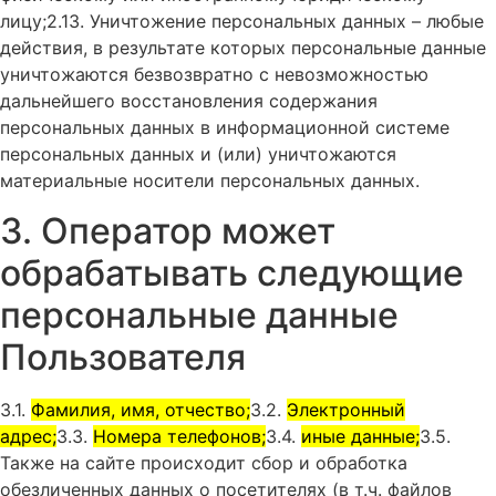
лицу;2.13. Уничтожение персональных данных – любые
действия, в результате которых персональные данные
уничтожаются безвозвратно с невозможностью
дальнейшего восстановления содержания
персональных данных в информационной системе
персональных данных и (или) уничтожаются
материальные носители персональных данных.
3. Оператор может
обрабатывать следующие
персональные данные
Пользователя
3.1.
Фамилия, имя, отчество;
3.2.
Электронный
адрес;
3.3.
Номера телефонов;
3.4.
иные данные;
3.5.
Также на сайте происходит сбор и обработка
обезличенных данных о посетителях (в т.ч. файлов