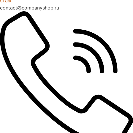
этаж
contact@companyshop.ru