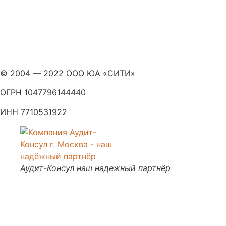
© 2004 — 2022 ООО ЮА «СИТИ»
ОГРН 1047796144440
ИНН 7710531922
Аудит-Консул наш надежный партнёр