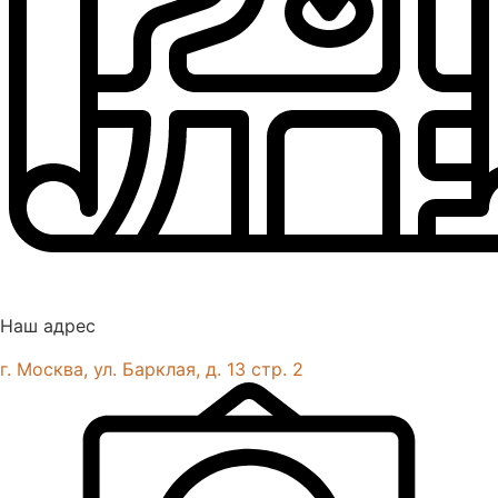
Наш адрес
г. Москва, ул. Барклая, д. 13 стр. 2